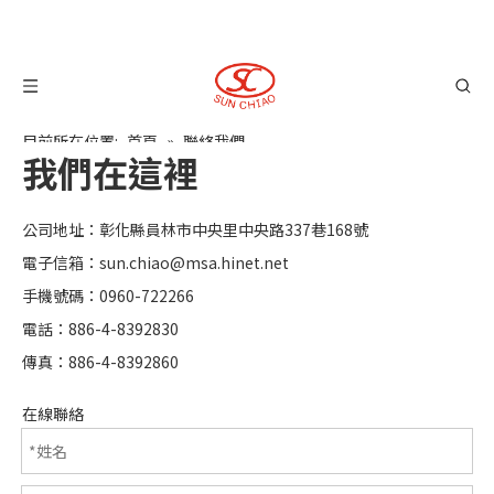
目前所在位置:
首頁
»
聯絡我們
我們在這裡
公司地址：彰化縣員林市中央里中央路337巷168號
電子信箱：
sun.chiao@msa.hinet.net
手機號碼：0960-722266
電話：886-4-8392830
傳真：886-4-8392860
在線聯絡