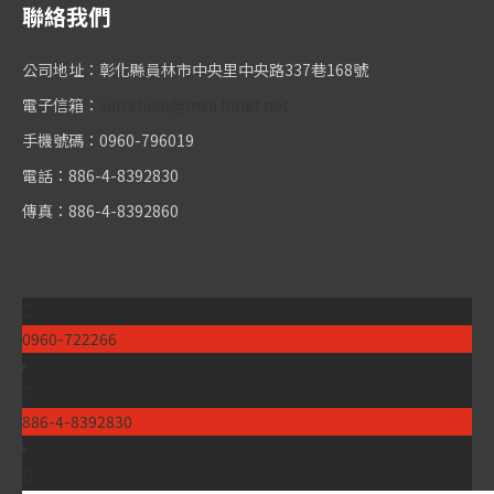
聯絡我們
公司地址：彰化縣員林市中央里中央路337巷168號
電子信箱：
sun.chiao@msa.hinet.net
手機號碼：0960-796019
電話：886-4-8392830
傳真：886-4-8392860
LINE
886-4-8392830
0960-722266
LINE