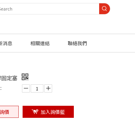
新消息
相關連結
聯絡我們
膠固定塞
：
詢價
加入詢價籃