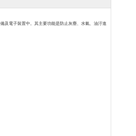
設備及電子裝置中。其主要功能是防止灰塵、水氣、油汙進