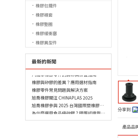
橡膠包鐵件
橡膠襯套
橡膠零件常見問題與解決方案
橡膠墊圈
旭喬橡膠關注 CHINAPLAS 2025
橡膠緩衝塞
旭喬橡膠參與 2025 台灣國際塑橡膠原料暨複材應用工業展
橡膠異型件
為什麼選用食品級矽膠？國際認證與安全標準解讀
耐高溫矽膠 VS 耐油橡膠，該如何選擇？
最新的新聞
橡膠製造工藝解析：壓縮成型、射出成型、擠出成型
汽機車橡膠零件的壽命與保養指南
橡膠與矽膠的差異？應用選材指南
橡膠零件常見問題與解決方案
旭喬橡膠關注 CHINAPLAS 2025
旭喬橡膠參與 2025 台灣國際塑橡膠原料暨複材應用工業展
為什麼選用食品級矽膠？國際認證與安全標準解讀
分享到:
耐高溫矽膠 VS 耐油橡膠，該如何選擇？
橡膠製造工藝解析：壓縮成型、射出成型、擠出成型
產品品