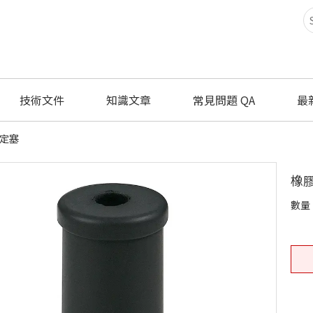
技術文件
知識文章
常見問題 QA
最
定塞
橡
數量