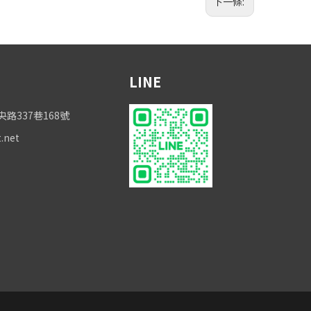
下一條:
LINE
337巷168號
t.net