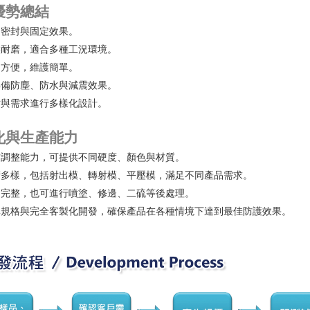
優勢總結
定密封與固定效果。
候耐磨，適合多種工況環境。
卸方便，維護簡單。
具備防塵、防水與減震效果。
寸與需求進行多樣化設計。
化與生產能力
方調整能力，可提供不同硬度、顏色與材質。
術多樣，包括射出模、轉射模、平壓模，滿足不同產品需求。
力完整，也可進行噴塗、修邊、二硫等後處理。
準規格與完全客製化開發，確保產品在各種情境下達到最佳防護效果。