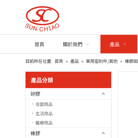
首頁
關於我們
產品
目前所在位置:
首頁
»
產品
»
車用密封件/其他
»
橡膠固
產品分類
矽膠
母嬰用品
生活用品
醫療用品
橡膠