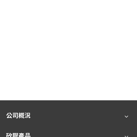
公司概況
矽膠產品