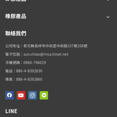
橡膠產品
聯絡我們
公司地址：彰化縣員林市中央里中央路337巷168號
電子信箱：
sun.chiao@msa.hinet.net
手機號碼：0960-796019
電話：886-4-8392830
傳真：886-4-8392860
LINE