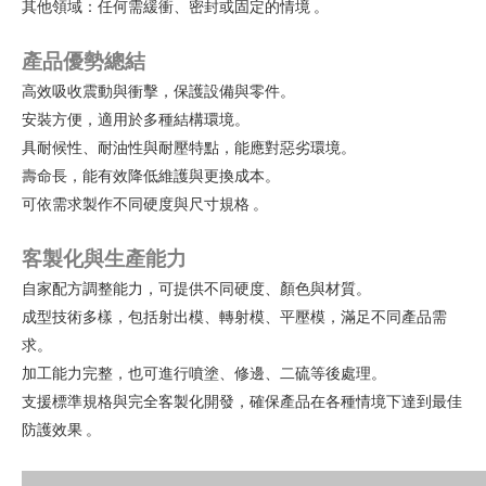
其他領域：任何需緩衝、密封或固定的情境
。
產品優勢總結
高效吸收震動與衝擊，保護設備與零件。
安裝方便，適用於多種結構環境。
具耐候性、耐油性與耐壓特點，能應對惡劣環境。
壽命長，能有效降低維護與更換成本。
可依需求製作不同硬度與尺寸規格
。
客製化與生產能力
自家配方調整能力，可提供不同硬度、顏色與材質。
成型技術多樣，包括射出模、轉射模、平壓模，滿足不同產品需
求。
加工能力完整，也可進行噴塗、修邊、二硫等後處理。
支援標準規格與完全客製化開發，確保產品在各種情境下達到最佳
防護效果
。