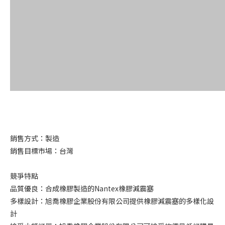
銷售方式：製造
銷售目標市場：台灣
競爭特點
品質優良：合成橡膠製造的Nantex橡膠減震塞
多樣設計：旭喬橡膠企業股份有限公司提供橡膠減震塞的多樣化設
計