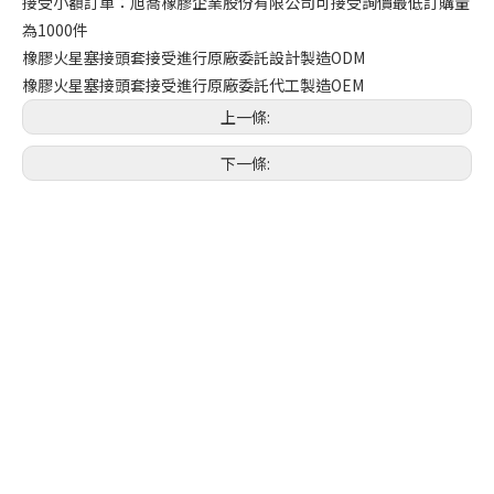
接受小額訂單：旭喬橡膠企業股份有限公司可接受詢價最低訂購量
為1000件
橡膠火星塞接頭套接受進行原廠委託設計製造ODM
橡膠火星塞接頭套接受進行原廠委託代工製造OEM
上一條:
下一條: