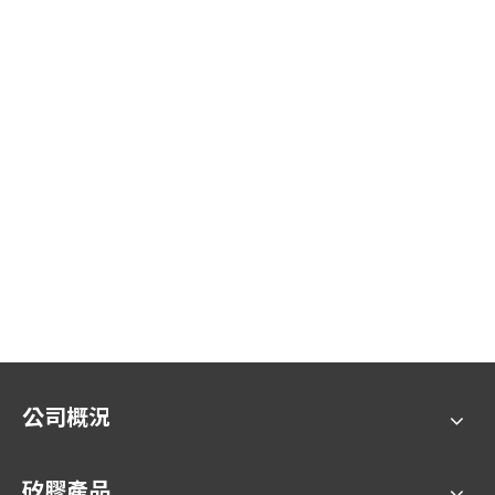
公司概況
矽膠產品