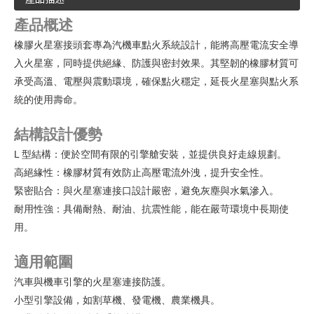
產品概述
橡膠火星塞接頭套專為汽機車點火系統設計，能將高壓電流安全導
入火星塞，同時提供絕緣、防護與密封效果。其堅韌的橡膠材質可
承受高溫、電壓與震動環境，確保點火穩定，延長火星塞與點火系
統的使用壽命。
結構設計優勢
L
型結構：便於空間有限的引擎艙安裝，並提供良好走線規劃。
高絕緣性：橡膠材質有效防止高壓電流外洩，提升安全性。
緊密貼合：與火星塞連接口設計嚴密，避免灰塵與水氣滲入。
耐用性強：具備耐熱、耐油、抗震性能，能在嚴苛環境中長期使
用。
適用範圍
汽車與機車引擎的火星塞連接防護。
小型引擎設備，如割草機、發電機、農業機具。