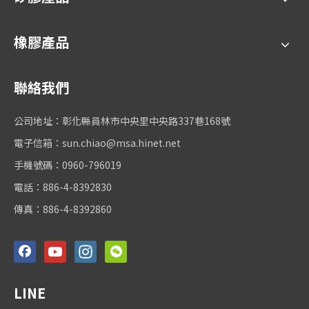
橡膠產品
聯絡我們
公司地址：彰化縣員林市中央里中央路337巷168號
電子信箱：
sun.chiao@msa.hinet.net
手機號碼：0960-796019
電話：886-4-8392830
傳真：886-4-8392860
LINE