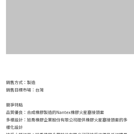
銷售方式：製造
銷售目標市場：台灣
競爭特點
品質優良：合成橡膠製造的Nantex橡膠火星塞接頭套
多樣設計：旭喬橡膠企業股份有限公司提供橡膠火星塞接頭套的多
樣化設計