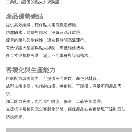
工業動力設備的點火系統防護
。
產品優勢總結
提供高效絕緣，確保點火電流穩定傳輸。
防塵防水，能應對雨水、濕氣及油汙環境。
優異的耐熱與耐候性，適合長時間高溫運行。
有效保護火星塞與點火線圈，降低維修成本。
多尺寸與規格可選，滿足不同車種與設備需求。
客製化與生產能力
自家配方調整能力，可提供不同硬度、顏色與材質。
成型技術多樣，包括射出模、轉射模、平壓模，滿足不同產品需
求。
加工能力完整，也可進行噴塗、修邊、二硫等後處理。
支援標準規格與完全客製化開發，確保產品在各種情境下達到最佳
防護效果。