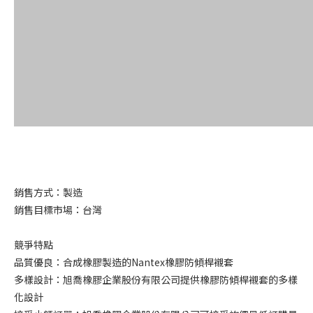
銷售方式：製造
銷售目標市場：台灣
競爭特點
品質優良：合成橡膠製造的Nantex橡膠防傾桿襯套
多樣設計：旭喬橡膠企業股份有限公司提供橡膠防傾桿襯套的多樣
化設計