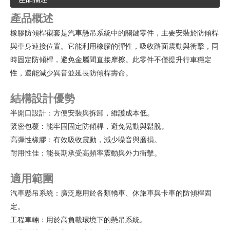
產品概述
橡膠防傾桿襯套是汽車懸吊系統中的關鍵零件，主要安裝於防傾桿
與車身連接位置。它能利用橡膠的彈性，吸收路面震動與衝擊，同
時固定防傾桿，避免金屬間直接摩擦。此零件不僅提升行車穩定
性，還能減少異音並延長防傾桿壽命。
結構設計優勢
半開口設計：方便安裝與拆卸，維護成本低。
緊密包覆：能牢固固定防傾桿，避免晃動與鬆脫。
高彈性橡膠：有效吸收震動，減少噪音與磨損。
耐用性佳：能長期承受高頻率震動與外力衝擊。
適用範圍
汽車懸吊系統：廣泛應用於各類轎車、休旅車與卡車的防傾桿固
定。
工程車輛：用於高負載環境下的懸吊系統。