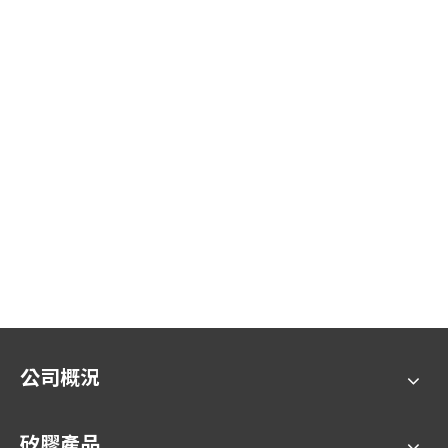
公司概況
矽膠產品