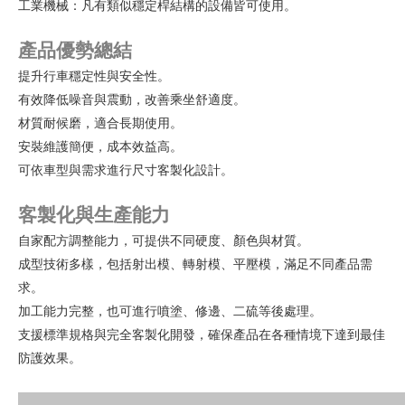
工業機械：凡有類似穩定桿結構的設備皆可使用。
產品優勢總結
提升行車穩定性與安全性。
有效降低噪音與震動，改善乘坐舒適度。
材質耐候磨，適合長期使用。
安裝維護簡便，成本效益高。
可依車型與需求進行尺寸客製化設計。
客製化與生產能力
自家配方調整能力，可提供不同硬度、顏色與材質。
成型技術多樣，包括射出模、轉射模、平壓模，滿足不同產品需
求。
加工能力完整，也可進行噴塗、修邊、二硫等後處理。
支援標準規格與完全客製化開發，確保產品在各種情境下達到最佳
防護效果。