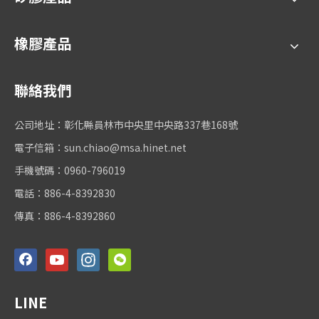
橡膠產品
聯絡我們
公司地址：彰化縣員林市中央里中央路337巷168號
電子信箱：
sun.chiao@msa.hinet.net
手機號碼：0960-796019
電話：886-4-8392830
傳真：886-4-8392860
LINE