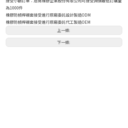
接受小額訂單：旭喬橡膠企業股份有限公司可接受詢價最低訂購量
為1000件
橡膠防傾桿襯套接受進行原廠委託設計製造ODM
橡膠防傾桿襯套接受進行原廠委託代工製造OEM
上一條:
下一條: