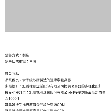
銷售方式：製造
銷售目標市場：台灣
競爭特點
品質優良：食品級矽膠製造的道康寧吸鼻器
多樣設計：旭喬橡膠企業股份有限公司提供吸鼻器的多樣化設計
接受小額訂單：旭喬橡膠企業股份有限公司可接受詢價最低訂購量
為1000件
吸鼻器接受進行原廠委託設計製造ODM
吸鼻器接受進行原廠委託代工製造OEM