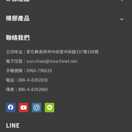
橡膠產品
聯絡我們
公司地址：彰化縣員林市中央里中央路337巷168號
電子信箱：
sun.chiao@msa.hinet.net
手機號碼：0960-796019
電話：886-4-8392830
傳真：886-4-8392860
LINE