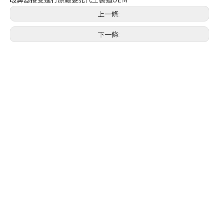
上一條:
下一條: