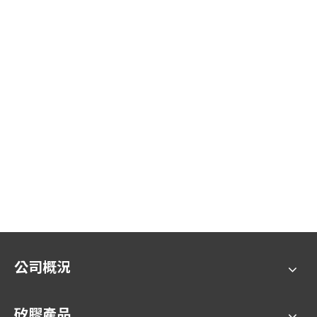
公司概況
矽膠產品